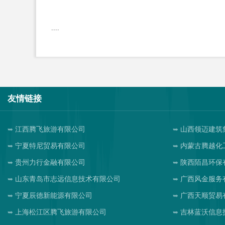
....
友情链接
江西腾飞旅游有限公司
山西领迈建筑
宁夏特尼贸易有限公司
内蒙古腾越化
贵州力行金融有限公司
陕西陌昌环保
山东青岛市志远信息技术有限公司
广西风金服务
宁夏辰德新能源有限公司
广西天顺贸易
上海松江区腾飞旅游有限公司
吉林蓝沃信息